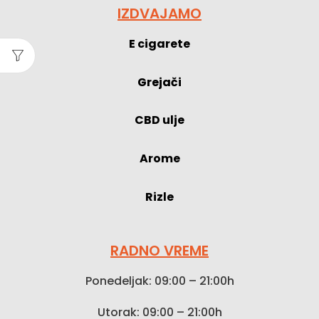
IZDVAJAMO
E cigarete
Grejači
CBD ulje
Arome
Rizle
RADNO VREME
Ponedeljak: 09:00 – 21:00h
Utorak: 09:00 – 21:00h