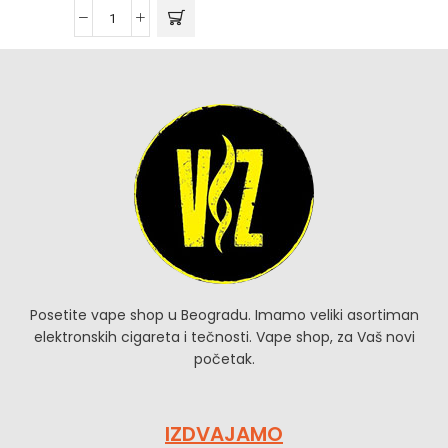
Posetite vape shop u Beogradu. Imamo veliki asortiman
elektronskih cigareta i tečnosti. Vape shop, za Vaš novi
početak.
IZDVAJAMO