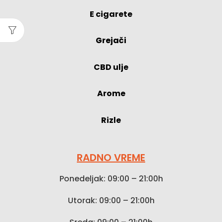
E cigarete
Grejači
CBD ulje
Arome
Rizle
RADNO VREME
Ponedeljak: 09:00 – 21:00h
Utorak: 09:00 – 21:00h