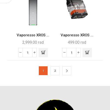
Vaporesso XROS ...
Vaporesso XROS ...
2,999.00
rsd
499.00
rsd
1
2