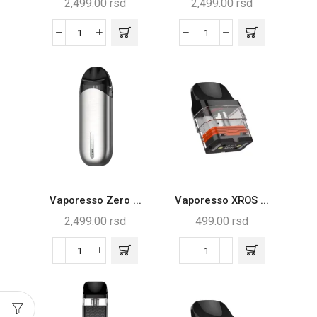
2,499.00
rsd
2,499.00
rsd
Vaporesso Zero ...
Vaporesso XROS ...
2,499.00
rsd
499.00
rsd