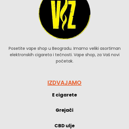
Posetite vape shop u Beogradu. Imamo veliki asortiman
elektronskih cigareta i tečnosti. Vape shop, za Vaš novi
početak.
IZDVAJAMO
E cigarete
Grejači
CBD ulje