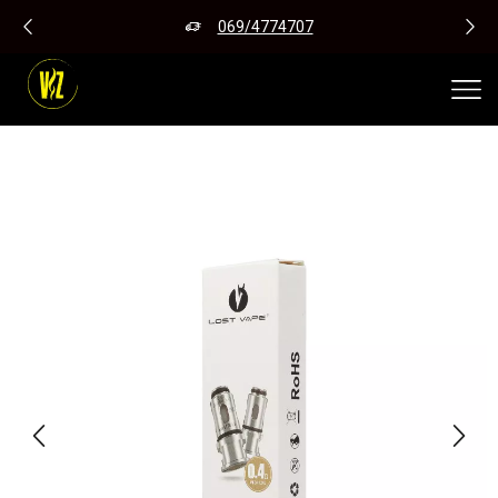
069/4774707