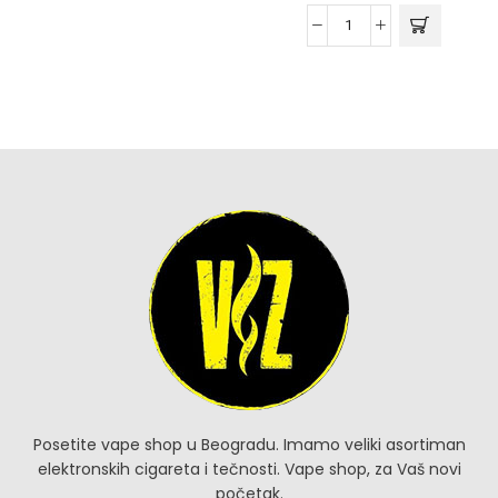
Posetite vape shop u Beogradu. Imamo veliki asortiman
elektronskih cigareta i tečnosti. Vape shop, za Vaš novi
početak.